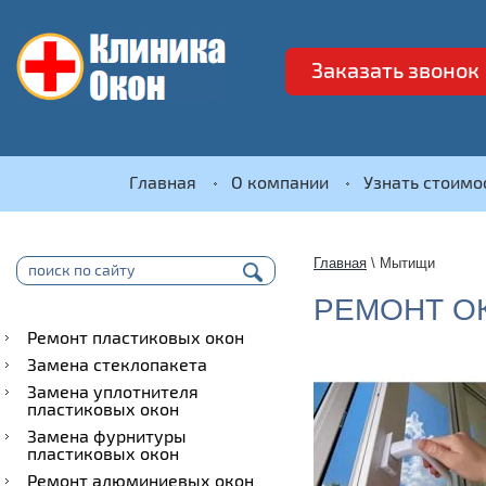
Заказать звонок
Главная
О компании
Узнать стоимо
Главная
 \ 
Мытищи
РЕМОНТ О
Ремонт пластиковых окон
Замена стеклопакета
Замена уплотнителя
пластиковых окон
Замена фурнитуры
пластиковых окон
Ремонт алюминиевых окон