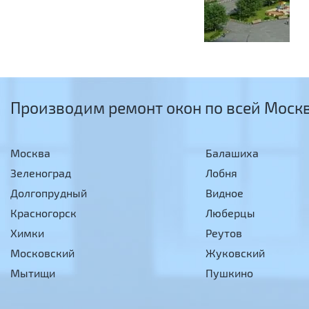
Производим ремонт окон по всей Москв
Москва
Балашиха
Зеленоград
Лобня
Долгопрудный
Видное
Красногорск
Люберцы
Химки
Реутов
Московский
Жуковский
Мытищи
Пушкино